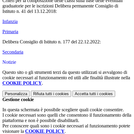
Criteri per la composizione delle classi sulla base delle eventuali
graduatorie per le iscrizioni Delibera permanente Consiglio di
Istituto n. 41 del 13.12.2018:
Infanzia
Primaria
Delibera Consiglio di Istituto n. 177 del 22.12.2022:
Secondaria
Notizie
Questo sito o gli strumenti terzi da questo utilizzati si avvalgono di
cookie necessari al funzionamento ed utili alle finalità illustrate nella
COOKIE POLICY
.
Personalizza
Rifiuta tutti
i cookies
Accetta tutti
i cookies
Gestione cookie
In questa schermata è possibile scegliere quali cookie consentire.
I cookie necessari sono quelli che consentono il funzionamento della
piattaforma e non è possibile disabilitarli.
Per conoscere quali sono i cookie necessari al funzionamento potete
visionare la
COOKIE POLICY
.