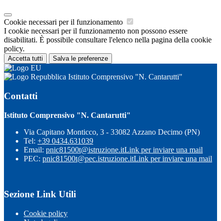
Cookie necessari per il funzionamento
I cookie necessari per il funzionamento non possono essere
disabilitati. È possibile consultare l'elenco nella pagina della cookie
policy.
Accetta tutti
Salva le preferenze
Istituto Comprensivo "N. Cantarutti"
Contatti
Istituto Comprensivo "N. Cantarutti"
Via Capitano Monticco, 3 - 33082 Azzano Decimo (PN)
Tel:
+39 0434.631039
Email:
pnic81500t@istruzione.it
Link per inviare una mail
PEC:
pnic81500t@pec.istruzione.it
Link per inviare una mail
Sezione Link Utili
Cookie policy