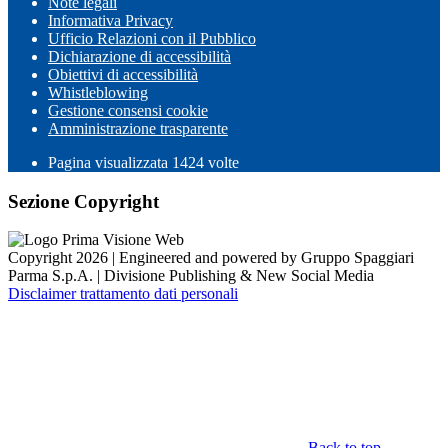
Note legali
Informativa Privacy
Ufficio Relazioni con il Pubblico
Dichiarazione di accessibilità
Obiettivi di accessibilità
Whistleblowing
Gestione consensi cookie
Amministrazione trasparente
Pagina visualizzata
1424
volte
Sezione Copyright
Copyright 2026 | Engineered and powered by Gruppo Spaggiari
Parma S.p.A. | Divisione Publishing & New Social Media
Disclaimer trattamento dati personali
Back to top