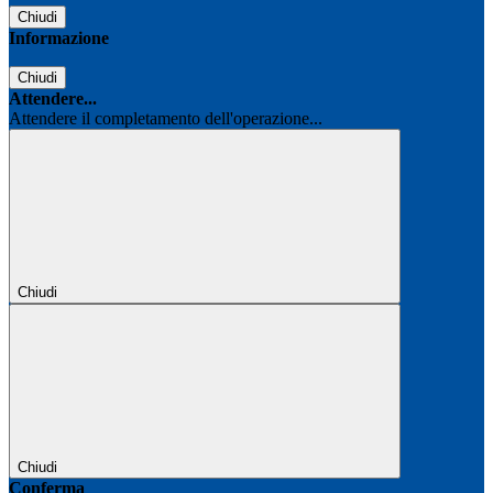
Chiudi
Informazione
Chiudi
Attendere...
Attendere il completamento dell'operazione...
Chiudi
Chiudi
Conferma