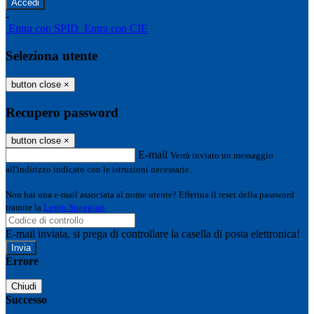
-
Entra con SPID
Entra con CIE
Seleziona utente
button close
×
Recupero password
button close
×
E-mail
Verrà inviato un messaggio
all'indirizzo indicato con le istruzioni necessarie.
Non hai una e-mail associata al nome utente? Effettua il reset della password
tramite la
Login Spaggiari
E-mail inviata, si prega di controllare la casella di posta elettronica!
Errore
Chiudi
Successo