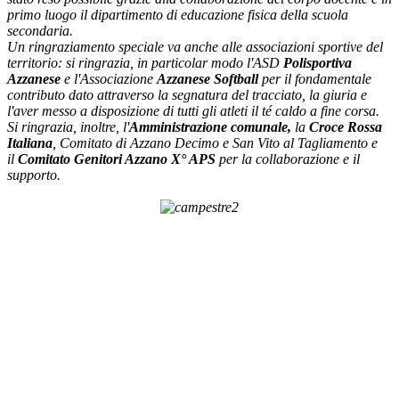
primo luogo il dipartimento di educazione fisica della scuola
secondaria.
Un ringraziamento speciale va anche alle associazioni sportive del
territorio: si ringrazia, in particolar modo l'ASD
Polisportiva
Azzanese
e l'Associazione
Azzanese Softball
per il fondamentale
contributo dato attraverso la segnatura del tracciato, la giuria e
l'aver messo a disposizione di tutti gli atleti il té caldo a fine corsa.
Si ringrazia, inoltre, l'
Amministrazione comunale,
la
Croce Rossa
Italiana
, Comitato di Azzano Decimo e San Vito al Tagliamento e
il
Comitato Genitori Azzano X° APS
per la collaborazione e il
supporto.
2
22