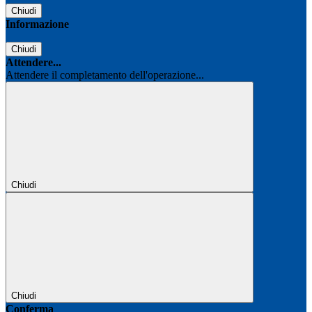
Chiudi
Informazione
Chiudi
Attendere...
Attendere il completamento dell'operazione...
Chiudi
Chiudi
Conferma