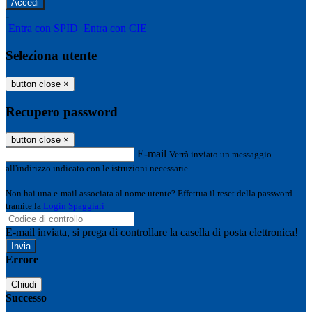
-
Entra con SPID
Entra con CIE
Seleziona utente
button close
×
Recupero password
button close
×
E-mail
Verrà inviato un messaggio
all'indirizzo indicato con le istruzioni necessarie.
Non hai una e-mail associata al nome utente? Effettua il reset della password
tramite la
Login Spaggiari
E-mail inviata, si prega di controllare la casella di posta elettronica!
Errore
Chiudi
Successo