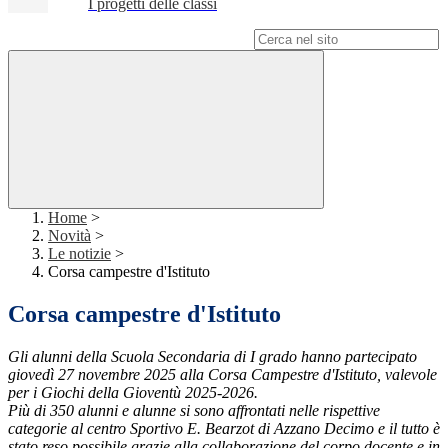
I progetti delle classi
Campo di ricerca per le pagine del sito
Home
>
Novità
>
Le notizie
>
Corsa campestre d'Istituto
Corsa campestre d'Istituto
Gli alunni della Scuola Secondaria di I grado hanno partecipato
giovedì 27 novembre 2025 alla Corsa Campestre d'Istituto, valevole
per i Giochi della Gioventù 2025-2026.
Più di 350 alunni e alunne si sono affrontati nelle rispettive
categorie al centro Sportivo E. Bearzot di Azzano Decimo e il tutto è
stato reso possibile grazie alla collaborazione del corpo docente e in