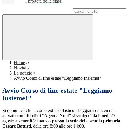
I progetti delle classi
Campo di ricerca per le pagine del sito
Home
>
Novità
>
Le notizie
>
Avvio Corso di fine estate "Leggiamo Insieme!"
Avvio Corso di fine estate "Leggiamo
Insieme!"
Si comunica che il corso extrascolastico "Leggiamo Insieme!",
attivato con i fondi di "Agenda Nord" si svolgerà da lunedì 25
agosto a venerdì 29 agosto
presso la sede della scuola primaria
Cesare Battisti,
dalle ore 8:00 alle ore 14:00.