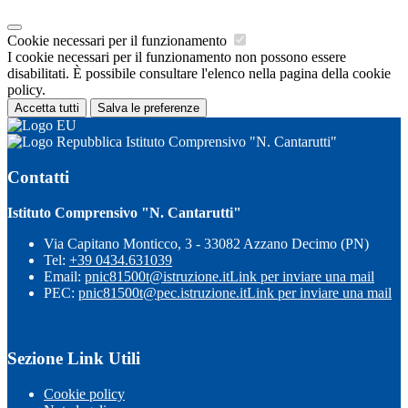
Cookie necessari per il funzionamento
I cookie necessari per il funzionamento non possono essere
disabilitati. È possibile consultare l'elenco nella pagina della cookie
policy.
Accetta tutti
Salva le preferenze
Istituto Comprensivo "N. Cantarutti"
Contatti
Istituto Comprensivo "N. Cantarutti"
Via Capitano Monticco, 3 - 33082 Azzano Decimo (PN)
Tel:
+39 0434.631039
Email:
pnic81500t@istruzione.it
Link per inviare una mail
PEC:
pnic81500t@pec.istruzione.it
Link per inviare una mail
Sezione Link Utili
Cookie policy