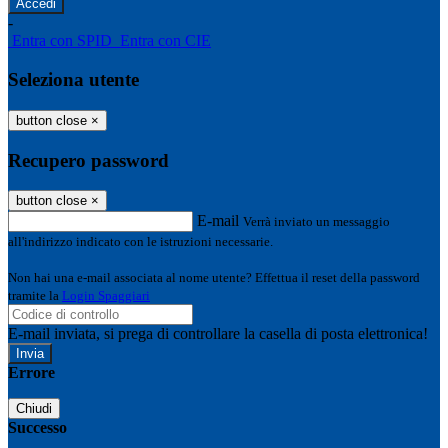
-
Entra con SPID
Entra con CIE
Seleziona utente
button close
×
Recupero password
button close
×
E-mail
Verrà inviato un messaggio
all'indirizzo indicato con le istruzioni necessarie.
Non hai una e-mail associata al nome utente? Effettua il reset della password
tramite la
Login Spaggiari
E-mail inviata, si prega di controllare la casella di posta elettronica!
Errore
Chiudi
Successo