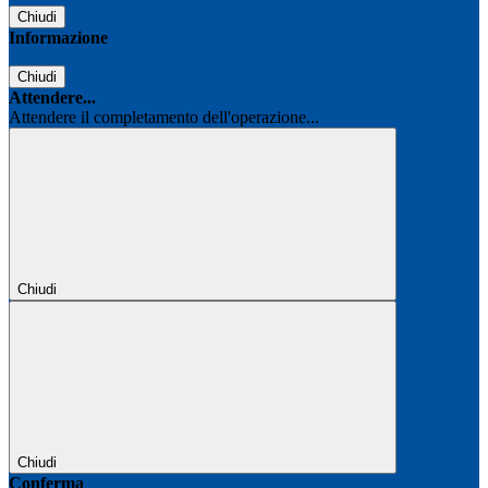
Chiudi
Informazione
Chiudi
Attendere...
Attendere il completamento dell'operazione...
Chiudi
Chiudi
Conferma