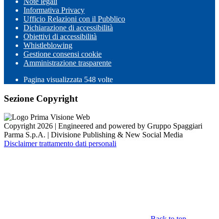
Note legali
Informativa Privacy
Ufficio Relazioni con il Pubblico
Dichiarazione di accessibilità
Obiettivi di accessibilità
Whistleblowing
Gestione consensi cookie
Amministrazione trasparente
Pagina visualizzata
548
volte
Sezione Copyright
Copyright 2026 | Engineered and powered by Gruppo Spaggiari
Parma S.p.A. | Divisione Publishing & New Social Media
Disclaimer trattamento dati personali
Back to top